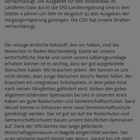
vernachlässigt. Die Ausgaben für den Straßenbau im
Landkreis Calw durch die SPD-Landesregierung sind in den
letzten 4 Jahren um 56% im Vergleich zu den Ausgaben der
Vorgängerregierung gestiegen. Die CDU hat unsere Straßen
vernachlässigt.
Der einzige wirkliche Rohstoff, den wir haben, sind die
Menschen in Baden-Württemberg. Damit wir unsere
wirtschaftliche Stärke und somit unsere Lebensgrundlage
erhalten können ist es wichtig, dass wir gut ausgebildete
Menschen haben. Wir brauchen jeden! Wir können es uns
nicht leisten, dass junge Menschen durchs Raster fallen. Wir
brauchen ein integratives Schulsystem, in dem jedes Kind
nach seinen Fähigkeiten gefördert wird. Neben den guten
allgemein bildenden Gymnasien bei uns in unserem Kreis
haben wir gute Realschulen und Gemeinschaftsschulen. Ganz
aktuell konnte in Ebhausen eine neue Gemeinschaftsschule
genehmigt werden. Das ist gut so! Auf die Realschulen und
Gemeinschaftsschulen bauen unsere beruflichen Gymnasien
auf. Dank der SPD konnte das lange geforderte
Wirtschaftsgymnasium in Nagold eingerichtet werden. Der
erste Jahrgang macht dieses Jahr Abitur, darauf bin ich stolz!