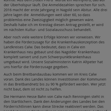
der Überholspur läuft. Die Anmeldezahlen sprechen für sich.
2016 macht der erste Jahrgang in Nagold sein Abitur. Alle drei
Jahre lagen die Anmeldungen weit über 60, so dass
problemlos eine Zweizügigkeit möglich gewesen wäre.
Deshalb habe ich im Kreistag diesen Antrag gestellt, er wird
im nächsten Kultur- und Sozialausschuss behandelt.
Aber noch viele weitere Erfolge können wir vorweisen. Wir
haben die Förderzusage für die Krankenhauskonzeption des
Landkreises Calw. Das bedeutet, dass in Calw ein
Krankenhaus neu gebaut und das Nagolder Krankenhaus
komplett saniert und zum Schwerpunktkrankenhaus
umgebaut wird. Unsere Sozialministerin Katrin Altpeter hat
uns hierfür die Förderzusage gegeben.
Auch beim Breitbandausbau kommen wir im Kreis Calw
voran. Dank des Landes können Investitionen der Kommunen
in das Breitbandnetz bis zu 90 % gefördert werden. Wer jetzt
nicht baut, dem ist nicht zu helfen.
Die Hermann Hesse Bahn von Calw nach Renningen steht in
den Startlöchern. Dank den Änderungen des Landes bei den
Förderrichtlinien kann diese Strecke reaktiviert werden. Das