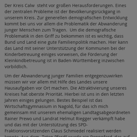
Der Kreis Calw steht vor großen Herausforderungen. Eines
der zentralen Probleme ist der Bevölkerungsrückgang in
unserem Kreis. Zur generellen demografischen Entwicklung
kommt bei uns vor allem die Problematik der Abwanderung
junger Menschen zum Tragen. Um die demografische
Problematik in den Griff zu bekommen ist es wichtig, dass
Bund und Land eine gute Familienpolitik machen. Hier kann
das Land mit seiner Unterstützung der Kommunen bei der
Kinderbetreuung einiges vorweisen, die Förderung der
Kleinkindbetreuung ist in Baden-Württemberg inzwischen
vorbildlich.
Um der Abwanderung junger Familien entgegenzuwirken
müssen wir vor allem mit Hilfe des Landes unsere
Hausaufgaben vor Ort machen. Die Attraktivierung unseres
Kreises hat oberste Priorität. Hierbei ist uns in den letzten
Jahren einiges gelungen. Bestes Beispiel ist das
Wirtschaftsgymnasium in Nagold, für das ich mich
gemeinsam mit unserem ehemaligen Landtagsabgeordneten
Rainer Prewo und Landrat Helmut Riegger verkämpft habe
und das mit der Unterstützung des SPD-
Fraktionsvorsitzenden Claus Schmiedel realisiert werden
konnte. Aus dem „Toten Pferd“ wurde ein Rennpferd, das auf