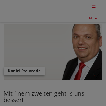
Togg
Menü
Daniel Steinrode
Mit ´nem zweiten geht´s uns
besser!