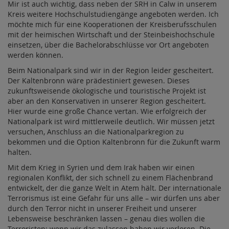
Mir ist auch wichtig, dass neben der SRH in Calw in unserem
Kreis weitere Hochschulstudiengänge angeboten werden. Ich
möchte mich für eine Kooperationen der Kreisberufsschulen
mit der heimischen Wirtschaft und der Steinbeishochschule
einsetzen, über die Bachelorabschlüsse vor Ort angeboten
werden können.
Beim Nationalpark sind wir in der Region leider gescheitert.
Der Kaltenbronn wäre prädestiniert gewesen. Dieses
zukunftsweisende ökologische und touristische Projekt ist
aber an den Konservativen in unserer Region gescheitert.
Hier wurde eine große Chance vertan. Wie erfolgreich der
Nationalpark ist wird mittlerweile deutlich. Wir müssen jetzt
versuchen, Anschluss an die Nationalparkregion zu
bekommen und die Option Kaltenbronn für die Zukunft warm
halten.
Mit dem Krieg in Syrien und dem Irak haben wir einen
regionalen Konflikt, der sich schnell zu einem Flächenbrand
entwickelt, der die ganze Welt in Atem hält. Der internationale
Terrorismus ist eine Gefahr für uns alle – wir dürfen uns aber
durch den Terror nicht in unserer Freiheit und unserer
Lebensweise beschränken lassen – genau dies wollen die
Terroristen; wenn wir das zulassen haben wir verloren. Die